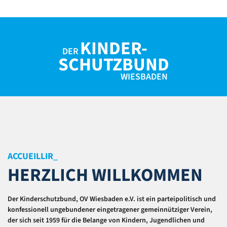
KINDER-
DER
SCHUTZBUND
WIESBADEN
ACCUEILLIR
_
HERZLICH WILLKOMMEN
Der Kinderschutzbund, OV Wiesbaden e.V.
ist ein parteipolitisch und
konfessionell ungebundener eingetragener gemeinnütziger Verein,
der sich seit 1959 für die Belange von Kindern, Jugendlichen und