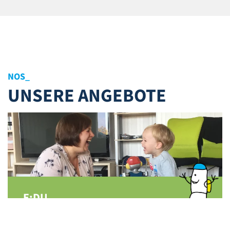
NOS SERVI
_
UNSERE ANGEBOTE
E:DU