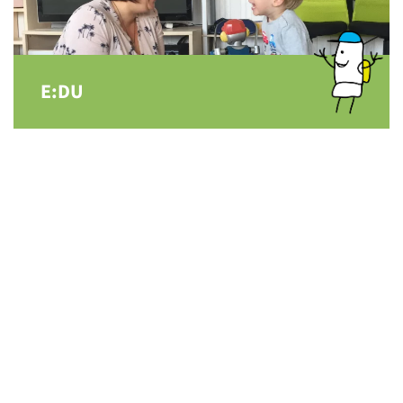
E:DU
KIEZ