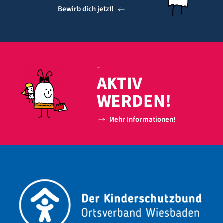
Bewirb dich jetzt!
S
_
AKTIV
WERDEN!
Mehr Informationen!